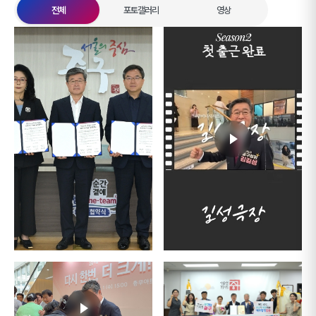
전체
포토갤러리
영상