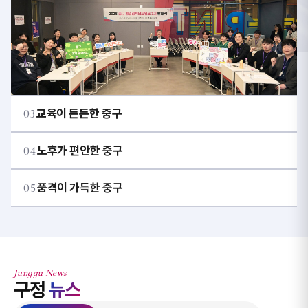
03
교육이 든든한 중구
04
노후가 편안한 중구
05
품격이 가득한 중구
Junggu News
구정
뉴스