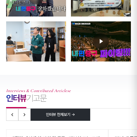
Interviews & Contributed Articlese
인터뷰
기고문
인터뷰 전체보기 →