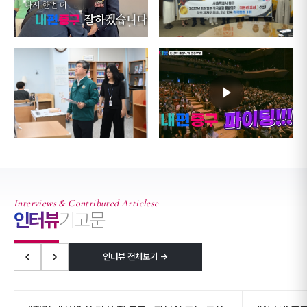
Interviews & Contributed Articlese
인터뷰
기고문
인터뷰 전체보기 →