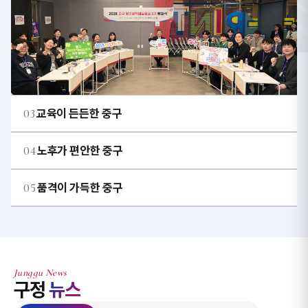
03
교육이 든든한 중구
04
노후가 편안한 중구
05
품격이 가득한 중구
Junggu News
구정
뉴스