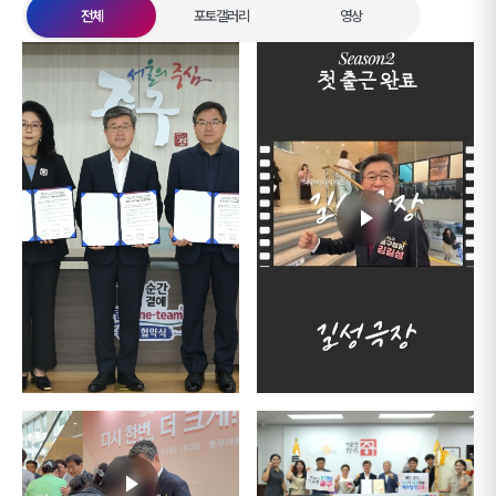
전체
포토갤러리
영상