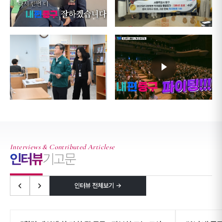
Interviews & Contributed Articlese
인터뷰
기고문
인터뷰 전체보기 →