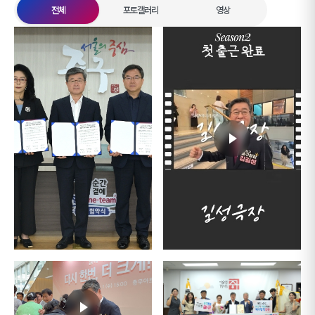
전체
포토갤러리
영상