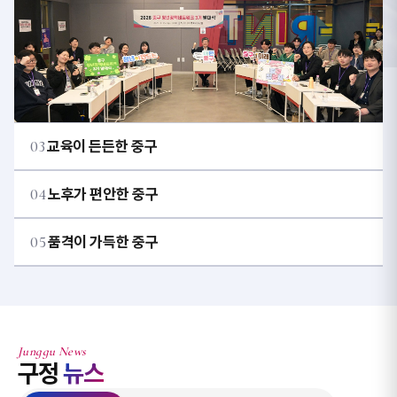
03
교육이 든든한 중구
04
노후가 편안한 중구
05
품격이 가득한 중구
Junggu News
구정
뉴스